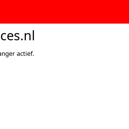
ces.nl
anger actief.